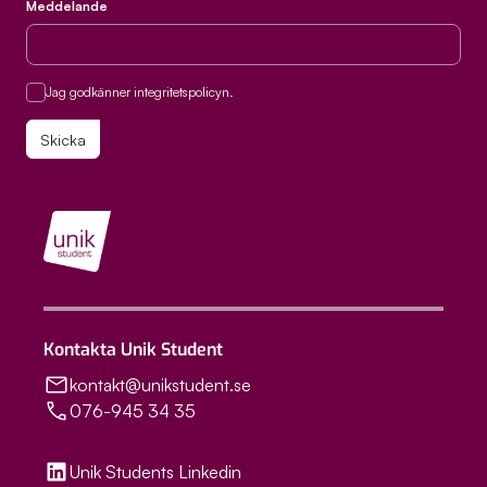
Meddelande
Samtycke
Jag godkänner integritetspolicyn.
Kontakta Unik Student
kontakt@unikstudent.se
076-945 34 35
Unik Students Linkedin