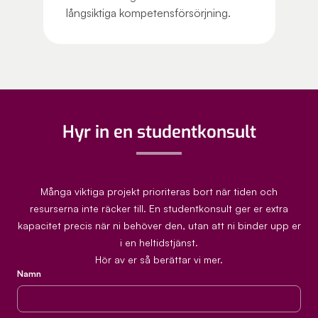
långsiktiga kompetensförsörjning.
Hyr in en studentkonsult
Många viktiga projekt prioriteras bort när tiden och
resurserna inte räcker till. En studentkonsult ger er extra
kapacitet precis när ni behöver den, utan att ni binder upp er
i en heltidstjänst.
Hör av er så berättar vi mer.
Namn