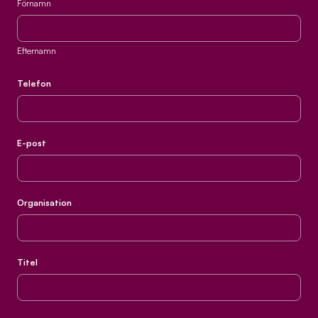
Förnamn
Efternamn
Telefon
E-post
Organisation
Titel