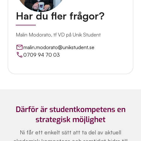
Har du fler frågor?
Malin Modorato, tf VD på Unik Student
malin.modorato@unikstudent.se
0709 94 70 03
Därför är studentkompetens en
strategisk möjlighet
Ni får ett enkelt sätt att ta del av aktuell