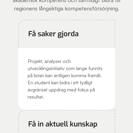
akademisk kompetens och samtidigt bidra till
regionens långsiktiga kompetensförsörjning.
Få saker gjorda
Projekt, analyser och
utvecklingsinitiativ som länge funnits
på listan kan äntligen komma framåt.
En student kan bidra i ett tydligt
avgränsat uppdrag med fokus på
resultat.
Få in aktuell kunskap