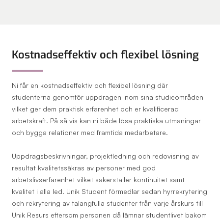
Kostnadseffektiv och flexibel lösning
Ni får en kostnadseffektiv och flexibel lösning där
studenterna genomför uppdragen inom sina studieområden
vilket ger dem praktisk erfarenhet och er kvalificerad
arbetskraft. På så vis kan ni både lösa praktiska utmaningar
och bygga relationer med framtida medarbetare.
Uppdragsbeskrivningar, projektledning och redovisning av
resultat kvalitetssäkras av personer med god
arbetslivserfarenhet vilket säkerställer kontinuitet samt
kvalitet i alla led. Unik Student förmedlar sedan hyrrekrytering
och rekrytering av talangfulla studenter från varje årskurs till
Unik Resurs eftersom personen då lämnar studentlivet bakom