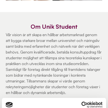
Om Unik Student
Vår vision är att skapa en hållbar arbetsmarknad genom
att bygga starkare broar mellan universitet och näringsliv
samt bidra med erfarenhet och nätverk när det verkligen
behövs. Genom kvalificerade, betalda konsultuppdrag får
studenter möjlighet att tillämpa sina teoretiska kunskaper i
praktiken och utvecklas inom sina studieområden.
Samtidigt får företag direkt tillgång till framtidens talanger
som bidrar med nytänkande lösningar i konkreta
utmaningar. Tillsammans skapar vi värde genom
rekryteringsmöjligheter där studenter och företag växer i
en hållbar och dynamisk arbetsmiljö.
Unik Student är ett fristående företag ägt av Unik Resurs i