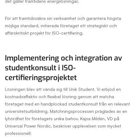
det gäller framtidens energilösningar.
För att framtidssäkra sin verksamhet och garantera högsta
möjliga standard, initierade företaget ett strategiskt och
affärskritiskt projekt för ISO-certifiering.
Implementering och integration av
studentkonsult i ISO-
certifieringsprojektet
Lösningen blev att vända sig till Unik Student. Vi erbjöd en
kostnadseffektiv och flexibel lösning genom att matcha
företaget med en handplockad studentkonsult från en relevant
universitetsutbildning. Matchningsprocessen präglades av en
lyhördhet för företagets unika behov. Kajsa Mildén, VD på
Universal Power Nordic, beskriver upplevelsen som mycket
professionell: