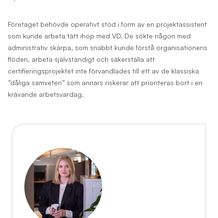
Företaget behövde operativt stöd i form av en projektassistent
som kunde arbeta tätt ihop med VD. De sökte någon med
administrativ skärpa, som snabbt kunde förstå organisationens
flöden, arbeta självständigt och säkerställa att
certifieringsprojektet inte förvandlades till ett av de klassiska
”dåliga samveten” som annars riskerar att prioriteras bort i en
krävande arbetsvardag.