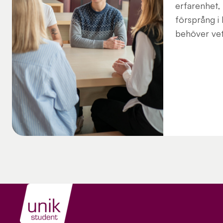
erfarenhet,
försprång i 
behöver vet