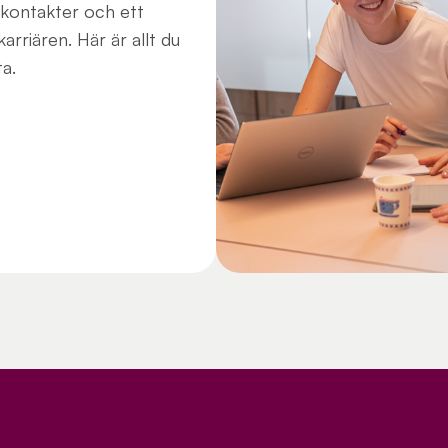
 kontakter och ett
karriären. Här är allt du
a.